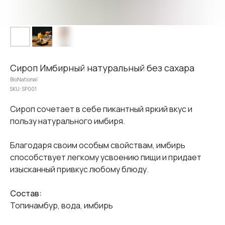
Сироп Имбирный натуральный без сахара
BioNational
SKU:
SP001
Сироп сочетает в себе пикантный яркий вкус и
пользу натурального имбиря.
Благодаря своим особым свойствам, имбирь
способствует легкому усвоению пищи и придает
изысканный привкус любому блюду.
Состав:
Топинамбур, вода, имбирь