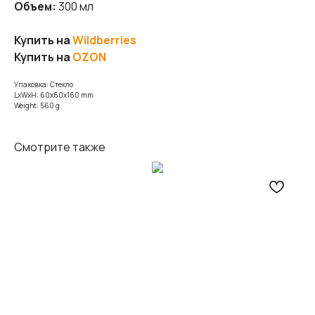
Объем:
300 мл
Купить на
Wildberries
Купить на
OZON
Упаковка: Стекло
LxWxH: 60x60x160 mm
Weight: 560 g
Смотрите также