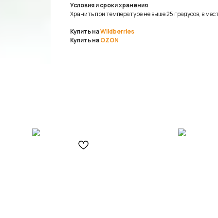
Условия и сроки хранения
Хранить при температуре не выше 25 градусов, в мес
Купить на
Wildberries
Купить на
OZON